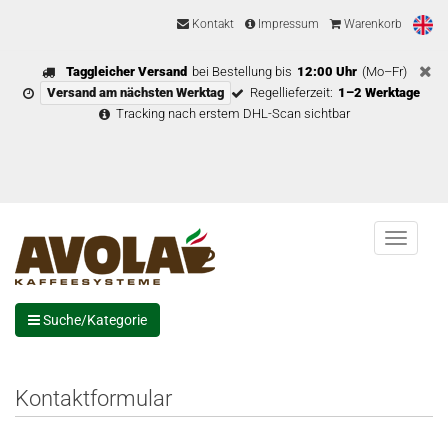
Kontakt
Impressum
Warenkorb
Taggleicher Versand
bei Bestellung bis
12:00 Uhr
(Mo–Fr)
Versand am nächsten Werktag
Regellieferzeit:
1–2 Werktage
Tracking nach erstem DHL-Scan sichtbar
Menu
Suche/Kategorie
Kontaktformular