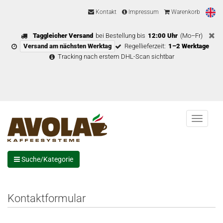
Kontakt
Impressum
Warenkorb
Taggleicher Versand
bei Bestellung bis
12:00 Uhr
(Mo–Fr)
Versand am nächsten Werktag
Regellieferzeit:
1–2 Werktage
Tracking nach erstem DHL-Scan sichtbar
Menu
Suche/Kategorie
Kontaktformular