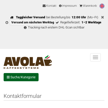
Kontakt
Impressum
Warenkorb
Taggleicher Versand
bei Bestellung bis
12:00 Uhr
(Mo–Fr)
Versand am nächsten Werktag
Regellieferzeit:
1–2 Werktage
Tracking nach erstem DHL-Scan sichtbar
Menu
Suche/Kategorie
Kontaktformular