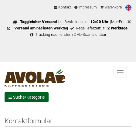
Kontakt
Impressum
Warenkorb
Taggleicher Versand
bei Bestellung bis
12:00 Uhr
(Mo–Fr)
Versand am nächsten Werktag
Regellieferzeit:
1–2 Werktage
Tracking nach erstem DHL-Scan sichtbar
Menu
Suche/Kategorie
Kontaktformular