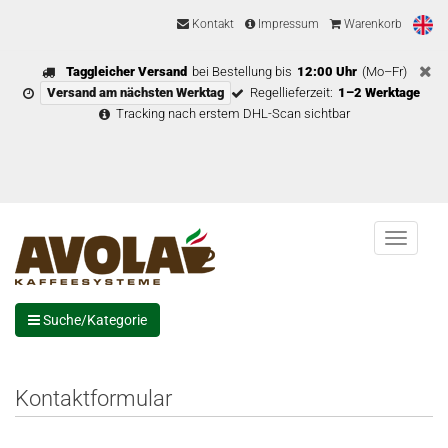
Kontakt
Impressum
Warenkorb
Taggleicher Versand
bei Bestellung bis
12:00 Uhr
(Mo–Fr)
Versand am nächsten Werktag
Regellieferzeit:
1–2 Werktage
Tracking nach erstem DHL-Scan sichtbar
Menu
Suche/Kategorie
Kontaktformular