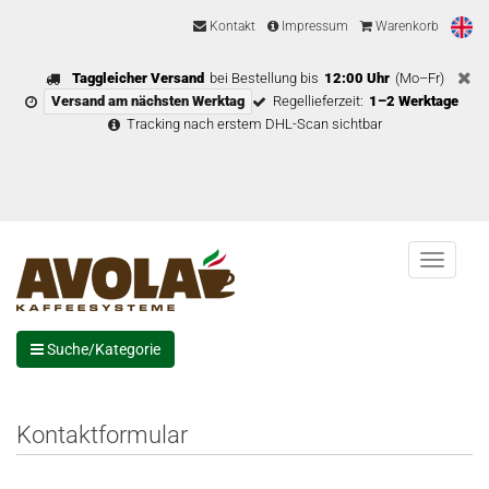
Kontakt
Impressum
Warenkorb
Taggleicher Versand
bei Bestellung bis
12:00 Uhr
(Mo–Fr)
Versand am nächsten Werktag
Regellieferzeit:
1–2 Werktage
Tracking nach erstem DHL-Scan sichtbar
Menu
Suche/Kategorie
Kontaktformular