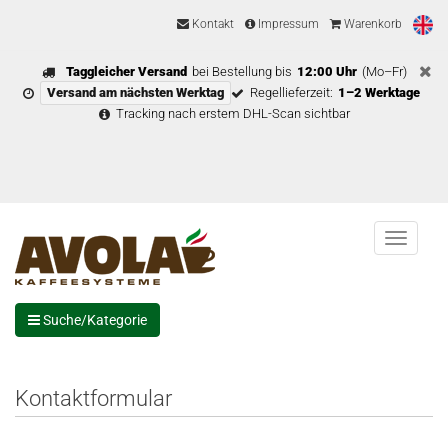
Kontakt
Impressum
Warenkorb
Taggleicher Versand
bei Bestellung bis
12:00 Uhr
(Mo–Fr)
Versand am nächsten Werktag
Regellieferzeit:
1–2 Werktage
Tracking nach erstem DHL-Scan sichtbar
Menu
Suche/Kategorie
Kontaktformular