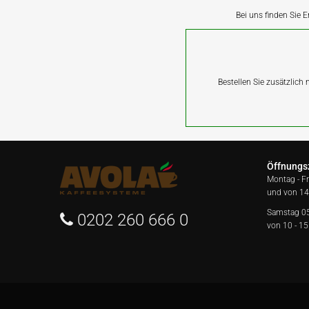
Bei uns finden Sie E
Bestellen Sie zusätzlich
Öffnungs
Montag - F
und von 14
Samstag 0
0202 260 666 0
von 10 - 15