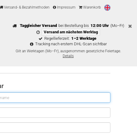
Versand- & Bezahlmethoden
Impressum
Warenkorb
Taggleicher Versand
bei Bestellung bis
12:00 Uhr
(Mo–Fr)
Versand am nächsten Werktag
Regellieferzeit:
1–2 Werktage
Tracking nach erstem DHL-Scan sichtbar
Gilt an Werktagen (Mo–Fr), ausgenommen gesetzliche Feiertage.
Details
ar