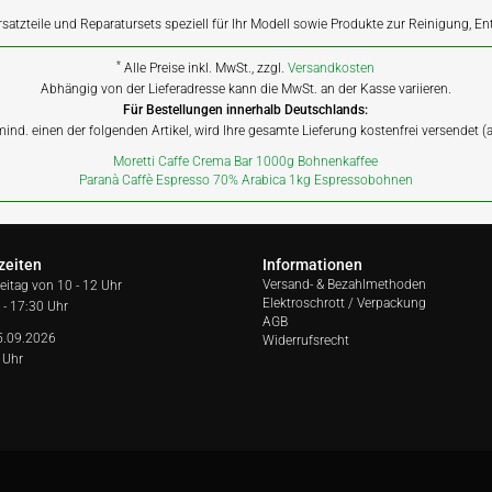
rsatzteile und Reparatursets speziell für Ihr Modell sowie Produkte zur Reinigung, E
*
Alle Preise inkl. MwSt., zzgl.
Versandkosten
Abhängig von der Lieferadresse kann die MwSt. an der Kasse variieren.
Für Bestellungen innerhalb Deutschlands:
 mind. einen der folgenden Artikel, wird Ihre gesamte Lieferung kostenfrei versendet 
Moretti Caffe Crema Bar 1000g Bohnenkaffee
Paranà Caffè Espresso 70% Arabica 1kg Espressobohnen
zeiten
Informationen
Versand- & Bezahlmethoden
reitag von
10 - 12 Uhr
Elektroschrott / Verpackung
 - 17:30 Uhr
AGB
5.09.2026
Widerrufsrecht
 Uhr