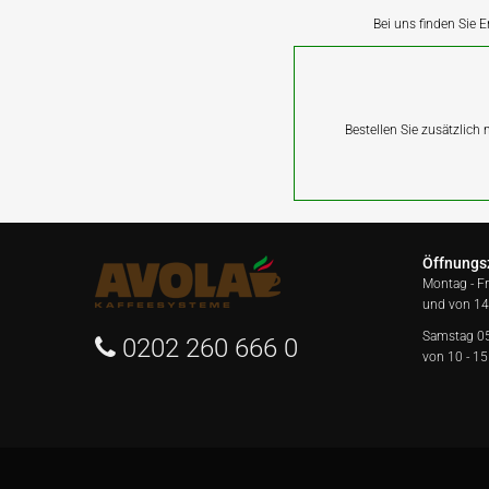
Bei uns finden Sie E
Bestellen Sie zusätzlich
Öffnungs
Montag - F
und von 14
Samstag 0
0202 260 666 0
von 10 - 15