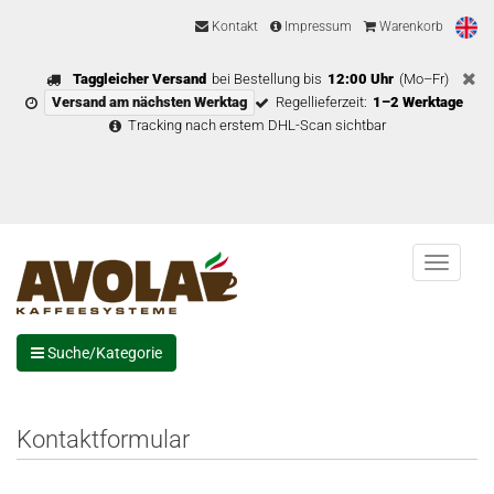
Kontakt
Impressum
Warenkorb
Taggleicher Versand
bei Bestellung bis
12:00 Uhr
(Mo–Fr)
Versand am nächsten Werktag
Regellieferzeit:
1–2 Werktage
Tracking nach erstem DHL-Scan sichtbar
Menu
Suche/Kategorie
Kontaktformular