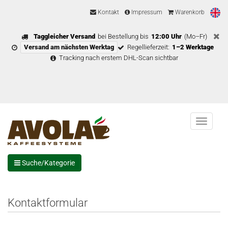
Kontakt
Impressum
Warenkorb
Taggleicher Versand
bei Bestellung bis
12:00 Uhr
(Mo–Fr)
Versand am nächsten Werktag
Regellieferzeit:
1–2 Werktage
Tracking nach erstem DHL-Scan sichtbar
Menu
Suche/Kategorie
Kontaktformular