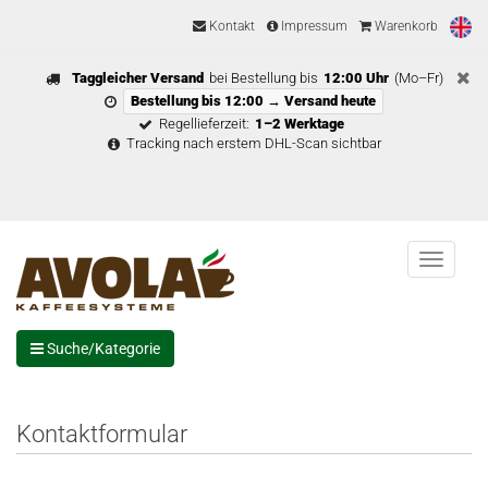
Kontakt
Impressum
Warenkorb
Taggleicher Versand
bei Bestellung bis
12:00 Uhr
(Mo–Fr)
Bestellung bis 12:00 → Versand heute
Regellieferzeit:
1–2 Werktage
Tracking nach erstem DHL-Scan sichtbar
Menu
Suche/Kategorie
Kontaktformular