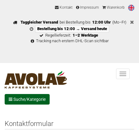
Kontakt
Impressum
Warenkorb
Taggleicher Versand
bei Bestellung bis
12:00 Uhr
(Mo–Fr)
Bestellung bis 12:00 → Versand heute
Regellieferzeit:
1–2 Werktage
Tracking nach erstem DHL-Scan sichtbar
Menu
Suche/Kategorie
Kontaktformular