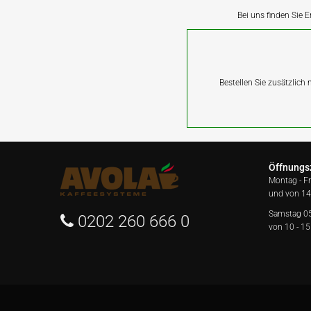
Bei uns finden Sie E
Bestellen Sie zusätzlich
Öffnungs
Montag - F
und von 14
Samstag 0
0202 260 666 0
von 10 - 15