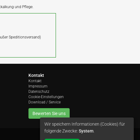
ntkalkung und Pflege.
(außer Speditionsversand)
Kontakt
Kontakt
Impressum
Datenschutz
Cookie-Einstellungen
Download / Service
Bewerten Sie uns
Wir speichern Informationen (Cookies) für
folgende Zwecke:
System
.