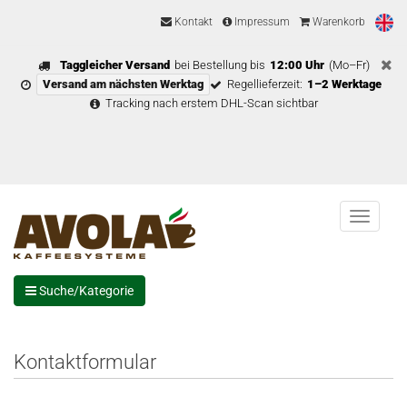
Kontakt
Impressum
Warenkorb
Taggleicher Versand
bei Bestellung bis
12:00 Uhr
(Mo–Fr)
Versand am nächsten Werktag
Regellieferzeit:
1–2 Werktage
Tracking nach erstem DHL-Scan sichtbar
Menu
Suche/Kategorie
Kontaktformular