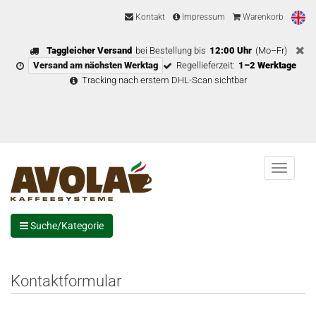
Kontakt
Impressum
Warenkorb
Taggleicher Versand
bei Bestellung bis
12:00 Uhr
(Mo–Fr)
Versand am nächsten Werktag
Regellieferzeit:
1–2 Werktage
Tracking nach erstem DHL-Scan sichtbar
Menu
Suche/Kategorie
Kontaktformular