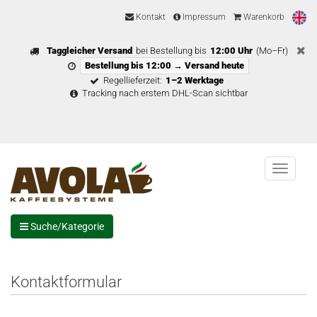
Kontakt
Impressum
Warenkorb
Taggleicher Versand
bei Bestellung bis
12:00 Uhr
(Mo–Fr)
Bestellung bis 12:00 → Versand heute
Regellieferzeit:
1–2 Werktage
Tracking nach erstem DHL-Scan sichtbar
Menu
Suche/Kategorie
Kontaktformular