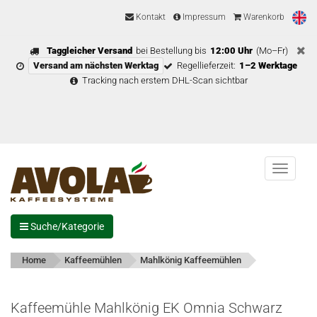
Kontakt
Impressum
Warenkorb
Taggleicher Versand
bei Bestellung bis
12:00 Uhr
(Mo–Fr)
Versand am nächsten Werktag
Regellieferzeit:
1–2 Werktage
Tracking nach erstem DHL-Scan sichtbar
Menu
Suche/Kategorie
Home
Kaffeemühlen
Mahlkönig Kaffeemühlen
Kaffeemühle Mahlkönig EK Omnia Schwarz