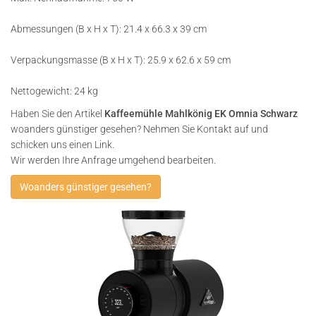
Abmessungen (B x H x T): 21.4 x 66.3 x 39 cm
Verpackungsmasse (B x H x T): 25.9 x 62.6 x 59 cm
Nettogewicht: 24 kg
Haben Sie den Artikel
Kaffeemühle Mahlkönig EK Omnia Schwarz
woanders günstiger gesehen? Nehmen Sie Kontakt auf und
schicken uns einen Link.
Wir werden Ihre Anfrage umgehend bearbeiten.
Woanders günstiger gesehen?