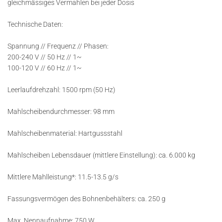
gleichmässiges Vermahlen bei jeder Dosis
Technische Daten:
Spannung // Frequenz // Phasen:
200-240 V // 50 Hz // 1~
100-120 V // 60 Hz // 1~
Leerlaufdrehzahl: 1500 rpm (50 Hz)
Mahlscheibendurchmesser: 98 mm
Mahlscheibenmaterial: Hartgussstahl
Mahlscheiben Lebensdauer (mittlere Einstellung): ca. 6.000 kg
Mittlere Mahlleistung*: 11.5-13.5 g/s
Fassungsvermögen des Bohnenbehälters: ca. 250 g
Max. Nennaufnahme: 750 W