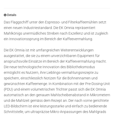
Details
Das Flaggschiff unter den Espresso- und Filterkaffeemühlen setzt
einen neuen Industriestandard. Die EK Omnia repräsentiert
Mahlkönigs unermüdliches Streben nach Exzellenz und ist zugleich
ein Innovationssprung im Bereich der Kaffeevermahlung.
Die EK Omnia ist mit umfangreichen Weiterentwicklungen
ausgestattet, die sie zu einem unverzichtbaren Equipment für
anspruchsvolle Einsätze im Bereich der Kaffeevermahlung macht.
Die neue technologische Innovation des Bibliotheksmodus
ermöglicht es Nutzern, ihre Lieblings-vermahlungsrezepte zu
speichern, einschliesslich Notizen für die Bohnennamen und
gewünschten Kaffeemenge. In Kombination mit der Pre-Dosing-Unit
(PDU) und einem volumetrischen Trichter passt sich die EK Omnia
automatisch an den genauen Mahlscheibenabstand in Mikrometern
und die Mahlzeit gemäss dem Rezept an. Der nach vorne gerichtete
LED-Bildschirm ist eine leistungsstarke und einfach zu bedienende
Schnittstelle, um ultrapräzise Mikro-Anpassungen des Mahlgrads