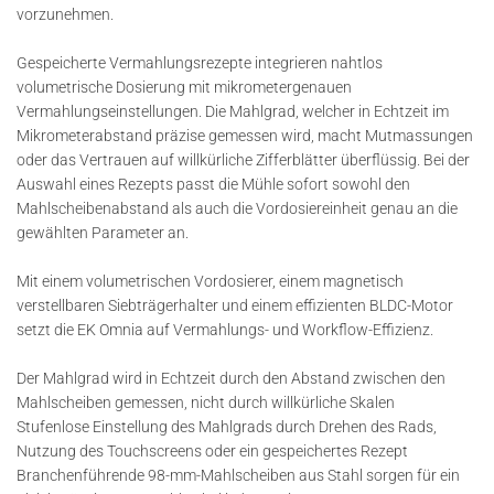
vorzunehmen.
Gespeicherte Vermahlungsrezepte integrieren nahtlos
volumetrische Dosierung mit mikrometergenauen
Vermahlungseinstellungen. Die Mahlgrad, welcher in Echtzeit im
Mikrometerabstand präzise gemessen wird, macht Mutmassungen
oder das Vertrauen auf willkürliche Zifferblätter überflüssig. Bei der
Auswahl eines Rezepts passt die Mühle sofort sowohl den
Mahlscheibenabstand als auch die Vordosiereinheit genau an die
gewählten Parameter an.
Mit einem volumetrischen Vordosierer, einem magnetisch
verstellbaren Siebträgerhalter und einem effizienten BLDC-Motor
setzt die EK Omnia auf Vermahlungs- und Workflow-Effizienz.
Der Mahlgrad wird in Echtzeit durch den Abstand zwischen den
Mahlscheiben gemessen, nicht durch willkürliche Skalen
Stufenlose Einstellung des Mahlgrads durch Drehen des Rads,
Nutzung des Touchscreens oder ein gespeichertes Rezept
Branchenführende 98-mm-Mahlscheiben aus Stahl sorgen für ein