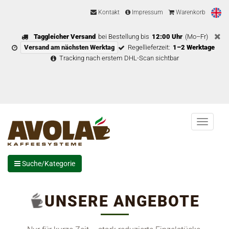
Kontakt
Impressum
Warenkorb
Taggleicher Versand
bei Bestellung bis
12:00 Uhr
(Mo–Fr)
Versand am nächsten Werktag
Regellieferzeit:
1–2 Werktage
Tracking nach erstem DHL-Scan sichtbar
Menu
Suche/Kategorie
UNSERE ANGEBOTE