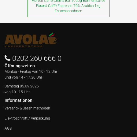
Moretti Caffe Crema Bar 1000g Bohnenkaffee
Paranà Caffè Espresso 70% Arabica 1kg
Espressobohnen
0202 260 666 0
Öffnungszeiten
Montag - Freitag von
10 - 12 Uhr
und von 14 - 17:30 Uhr
Samstag 05.09.2026
von 10 - 15 Uhr
Informationen
Versand- & Bezahlmethoden
Elektroschrott / Verpackung
AGB