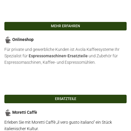
MEHR ERFAHREN
Onlineshop
Für private und gewerbliche Kunden ist Avola Kaffeesysteme Ihr
Spezialist für
Espressomaschinen-Ersatzteile
und Zubehör für
Espressomaschinen, Kaffee- und Espressomühlen.
ERSATZTEILE
Moretti Caffè
Erleben Sie mit Moretti Caffè
„il vero gusto italiano“
ein Stück
italienischer Kultur.