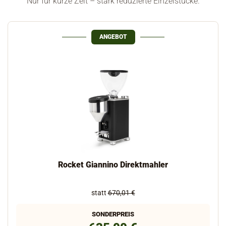
Nur für kurze Zeit – stark reduzierte Einzelstücke.
ANGEBOT
Rocket Giannino Direktmahler
statt
670,01 €
SONDERPREIS