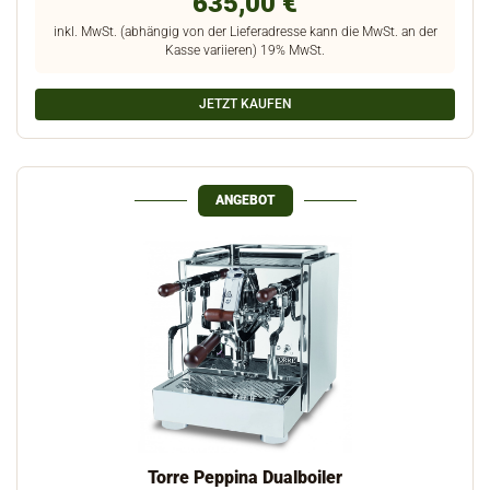
635,00 €
inkl. MwSt. (abhängig von der Lieferadresse kann die MwSt. an der
Kasse variieren) 19% MwSt.
JETZT KAUFEN
ANGEBOT
Torre Peppina Dualboiler