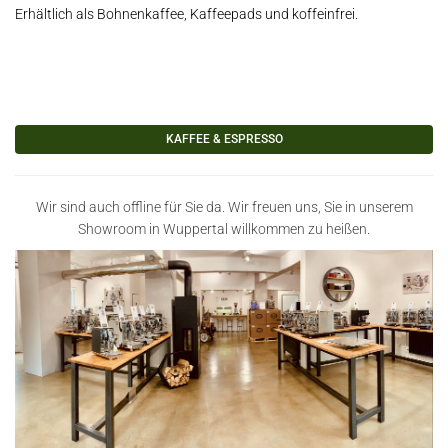
Erhältlich als Bohnenkaffee, Kaffeepads und koffeinfrei.
KAFFEE & ESPRESSO
Wir sind auch offline für Sie da. Wir freuen uns, Sie in unserem
Showroom in Wuppertal willkommen zu heißen.