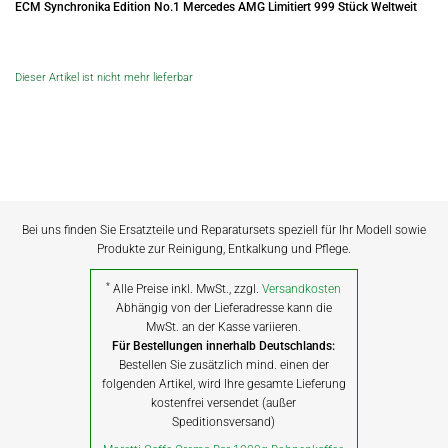
ECM Synchronika Edition No.1 Mercedes AMG Limitiert 999 Stück Weltweit
89
Hö
16
Dieser Artikel ist nicht mehr lieferbar
Si
Bei uns finden Sie Ersatzteile und Reparatursets speziell für Ihr Modell sowie
Produkte zur Reinigung, Entkalkung und Pflege.
*
Alle Preise inkl. MwSt., zzgl.
Versandkosten
Abhängig von der Lieferadresse kann die
MwSt. an der Kasse variieren.
Für Bestellungen innerhalb Deutschlands:
Bestellen Sie zusätzlich mind. einen der
folgenden Artikel, wird Ihre gesamte Lieferung
kostenfrei versendet (außer
Speditionsversand)