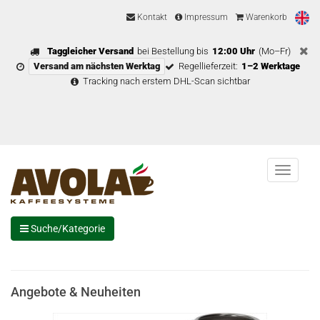
Kontakt
Impressum
Warenkorb
Taggleicher Versand
bei Bestellung bis
12:00 Uhr
(Mo–Fr)
Versand am nächsten Werktag
Regellieferzeit:
1–2 Werktage
Tracking nach erstem DHL-Scan sichtbar
Menu
Suche/Kategorie
Angebote & Neuheiten