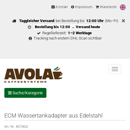
Kontakt
Impressum
Warenkorb
Taggleicher Versand
bei Bestellung bis
12:00 Uhr
(Mo–Fr)
Bestellung bis 12:00 → Versand heute
Regellieferzeit:
1–2 Werktage
Tracking nach erstem DHL-Scan sichtbar
Menu
Suche/Kategorie
ECM Wassertankadapter aus Edelstahl
Art.-Nr.:
8073602