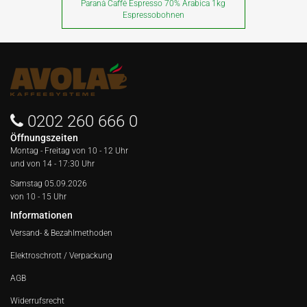
Paranà Caffè Espresso 70% Arabica 1kg
Espressobohnen
0202 260 666 0
Öffnungszeiten
Montag - Freitag von
10 - 12 Uhr
und von 14 - 17:30 Uhr
Samstag 05.09.2026
von 10 - 15 Uhr
Informationen
Versand- & Bezahlmethoden
Elektroschrott / Verpackung
AGB
Widerrufsrecht