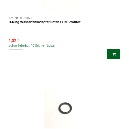
Art.-Nr.:
8136877
O-Ring Wassertankadapter unten ECM Profitec
1,32
€
sofort lieferbar, 10 Stk. verfügbar