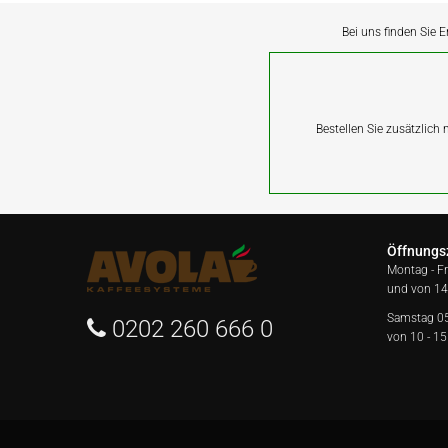
Bei uns finden Sie E
Bestellen Sie zusätzlich
Öffnungs
Montag - F
und von 14
Samstag 0
0202 260 666 0
von 10 - 15