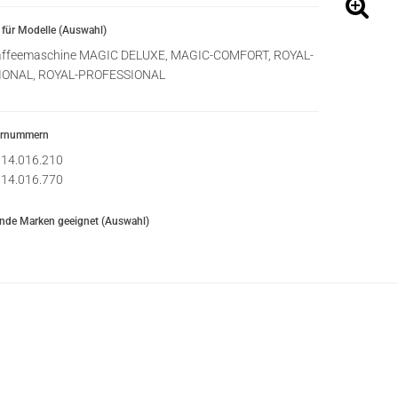
für Modelle (Auswahl)
ffeemaschine MAGIC DELUXE, MAGIC-COMFORT, ROYAL-
IONAL, ROYAL-PROFESSIONAL
ernummern
14.016.210
14.016.770
ende Marken geeignet (Auswahl)