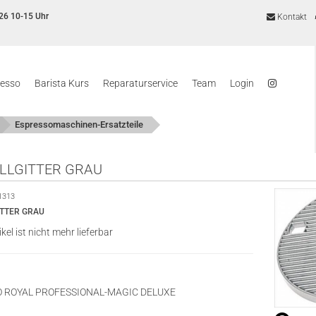
26 10-15 Uhr
Kontakt
resso
Barista Kurs
Reparaturservice
Team
Login
Espressomaschinen-Ersatzteile
LLGITTER GRAU
1313
ITTER GRAU
ikel ist nicht mehr lieferbar
O ROYAL PROFESSIONAL-MAGIC DELUXE