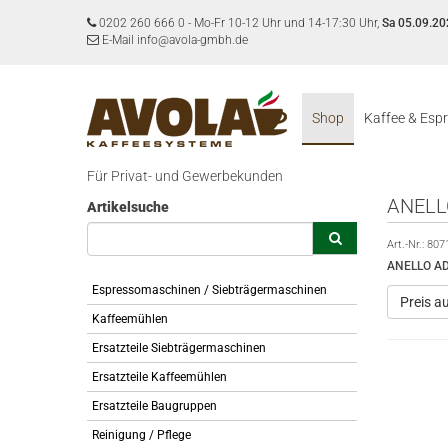
0202 260 666 0
-
Mo-Fr 10-12 Uhr und 14-17:30 Uhr,
Sa 05.09.20
E-Mail info@avola-gmbh.de
Shop
Kaffee & Esp
Für Privat- und Gewerbekunden
ANELL
Artikelsuche
Art.-Nr.:
807
ANELLO A
Espressomaschinen / Siebträgermaschinen
Preis a
Kaffeemühlen
Ersatzteile Siebträgermaschinen
Ersatzteile Kaffeemühlen
Ersatzteile Baugruppen
Reinigung / Pflege