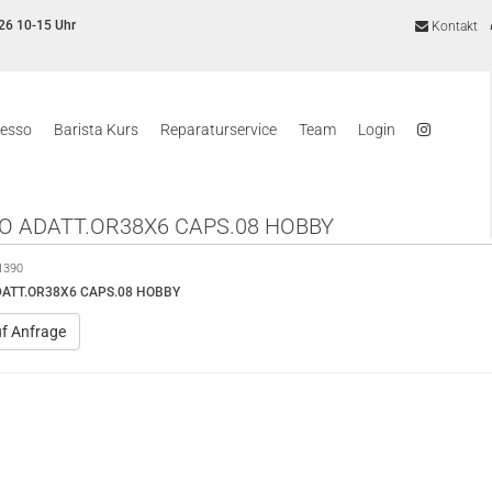
26 10-15 Uhr
Kontakt
resso
Barista Kurs
Reparaturservice
Team
Login
O ADATT.OR38X6 CAPS.08 HOBBY
1390
DATT.OR38X6 CAPS.08 HOBBY
uf Anfrage