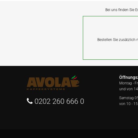
Bei uns finden Sie E
Bestellen Sie zusätzlich
Öffnungs
Montag - F
und von 14
Samstag 0
0202 260 666 0
von 10 - 15