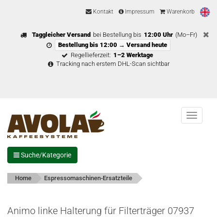
Kontakt
Impressum
Warenkorb
Taggleicher Versand
bei Bestellung bis
12:00 Uhr
(Mo–Fr)
Bestellung bis 12:00 → Versand heute
Regellieferzeit:
1–2 Werktage
Tracking nach erstem DHL-Scan sichtbar
Menu
Suche/Kategorie
Home
Espressomaschinen-Ersatzteile
Animo linke Halterung für Filterträger 07937