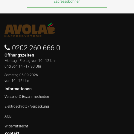
Espressobohnen
0202 260 666 0
Öffnungszeiten
Montag - Freitag von
10 - 12 Uhr
und von 14 - 17:30 Uhr
Samstag 05.09.2026
von 10 - 15 Uhr
Informationen
Versand- & Bezahlmethoden
Elektroschrott / Verpackung
AGB
Widerrufsrecht
Kontakt