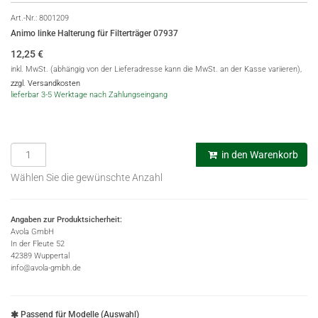
Art.-Nr.:
8001209
Animo linke Halterung für Filterträger 07937
12,25
€
inkl. MwSt. (abhängig von der Lieferadresse kann die MwSt. an der Kasse variieren),
zzgl. Versandkosten
lieferbar 3-5 Werktage nach Zahlungseingang
in den Warenkorb
Wählen Sie die gewünschte Anzahl
Angaben zur Produktsicherheit:
Avola GmbH
In der Fleute 52
42389 Wuppertal
info@avola-gmbh.de
Passend für Modelle (Auswahl)