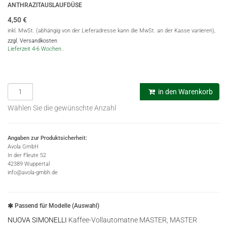
ANTHRAZITAUSLAUFDÜSE
4,50
€
inkl. MwSt. (abhängig von der Lieferadresse kann die MwSt. an der Kasse variieren),
zzgl. Versandkosten
Lieferzeit 4-6 Wochen..
in den Warenkorb
Wählen Sie die gewünschte Anzahl
Angaben zur Produktsicherheit:
Avola GmbH
In der Fleute 52
42389 Wuppertal
info@avola-gmbh.de
Passend für Modelle (Auswahl)
NUOVA SIMONELLI
Kaffee-Vollautomatne MASTER, MASTER