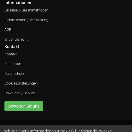
Informationen
Versand- & Bezahlmethoden
Elektroschrott / Verpackung
AGB
Widerrufsrecht
Kontakt
Kontakt
Impressum
Datenschutz
Cookie-Einstellungen
Download / Service
Bewerten Sie uns
Wir speichern Informationen (Cookies) für folgende Zwecke: