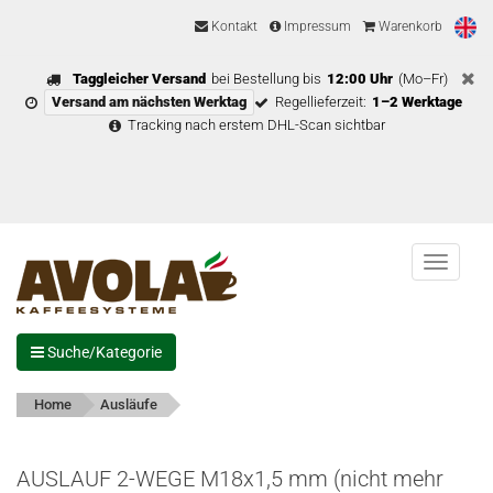
Kontakt
Impressum
Warenkorb
Taggleicher Versand
bei Bestellung bis
12:00 Uhr
(Mo–Fr)
Versand am nächsten Werktag
Regellieferzeit:
1–2 Werktage
Tracking nach erstem DHL-Scan sichtbar
Menu
Suche/Kategorie
Home
Ausläufe
AUSLAUF 2-WEGE M18x1,5 mm (nicht mehr