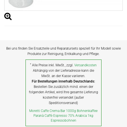
Bei uns finden Sie Ersatzteile und Reparatursets speziell für Ihr Modell sowie
Produkte zur Reinigung, Entkalkung und Pflege.
*
Alle Preise inkl. MwSt., zzgl.
Versandkosten
Abhängig von der Lieferadresse kann die
MwSt. an der Kasse variieren.
Für Bestellungen innerhalb Deutschlands:
Bestellen Sie zusätzlich mind. einen der
folgenden Artikel, wird Ihre gesamte Lieferung
kostenfrei versendet (außer
Speditionsversand)
Moretti Caffe Crema Bar 1000g Bohnenkaffee
Paranà Caffè Espresso 70% Arabica 1kg
Espressobohnen