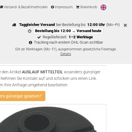
Versand- & Bezahlmethoden
Impressum
Warenkorb
Taggleicher Versand
bei Bestellung bis
12:00 Uhr
(Mo–Fr)
Bestellung bis 12:00 → Versand heute
Regellieferzeit:
1–2 Werktage
Tracking nach erstem DHL-Scan sichtbar
Gilt an Werktagen (Mo–Fr), ausgenommen gesetzliche Feiertage.
Details
 den Artikel
AUSLAUF MITTELTEIL
woanders günstiger
Nehmen Sie Kontakt auf und schicken uns einen Link.
en Ihre Anfrage umgehend bearbeiten.
rs günstiger gesehen?