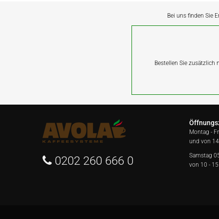
Bei uns finden Sie E
Bestellen Sie zusätzlich
Öffnungs
Montag - F
und von 14
Samstag 0
0202 260 666 0
von 10 - 15