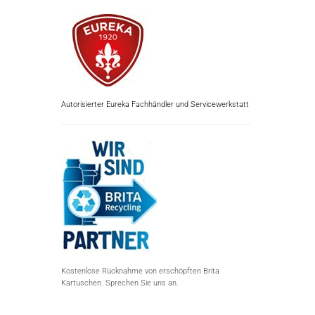
Autorisierter Eureka Fachhändler und Servicewerkstatt
Kostenlose Rücknahme von erschöpften Brita
Kartuschen. Sprechen Sie uns an.