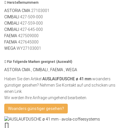
Herstellernummern
ASTORIA CMA
27103001
CIMBALI
427-509-000
CIMBALI
427-559-000
CIMBALI
427-645-000
FAEMA
427509000
FAEMA
427645000
WEGA
WY27103001
Für folgende Marken geeignet (Auswahl)
ASTORIA CMA
,
CIMBALI
,
FAEMA
,
WEGA
Haben Sie den Artikel
AUSLAUFDUSCHE ø 41 mm
woanders
günstiger gesehen? Nehmen Sie Kontakt auf und schicken uns
einen Link.
Wir werden Ihre Anfrage umgehend bearbeiten.
Woanders günstiger gesehen?