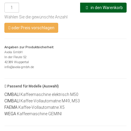
in den Warenkorb
Wählen Sie die gewünschte Anzahl
oder Preis vorschlagen
Angaben zur Produktsicherheit:
Avola GmbH
In der Fleute 52
42389 Wuppertal
info@avola-gmbh.de
Passend für Modelle (Auswahl)
CIMBALI
Kaffeemaschine elektrisch M50
CIMBALI
Kaffee-Vollautomatne M49, M53
FAEMA
Kaffee-Vollautomatne X5
WEGA
Kaffeemaschine GEMINI