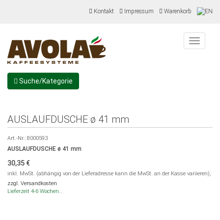
Kontakt
Impressum
Warenkorb
Menu
Suche/Kategorie
AUSLAUFDUSCHE ø 41 mm
Art.-Nr.:
8000593
AUSLAUFDUSCHE ø 41 mm
30,35
€
inkl. MwSt. (abhängig von der Lieferadresse kann die MwSt. an der Kasse variieren),
zzgl. Versandkosten
Lieferzeit 4-6 Wochen..