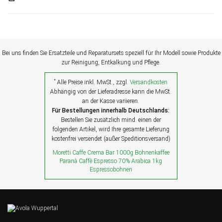
Bei uns finden Sie Ersatzteile und Reparatursets speziell für Ihr Modell sowie Produkte
zur Reinigung, Entkalkung und Pflege.
*
Alle Preise inkl. MwSt., zzgl.
Versandkosten
Abhängig von der Lieferadresse kann die MwSt.
an der Kasse variieren.
Für Bestellungen innerhalb Deutschlands:
Bestellen Sie zusätzlich mind. einen der
folgenden Artikel, wird Ihre gesamte Lieferung
kostenfrei versendet (außer Speditionsversand)
Moretti Caffe Crema Bar 1000g Bohnenkaffee
Paranà Caffè Espresso 70% Arabica 1kg
Espressobohnen