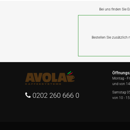
Bei uns finden Sie E
Bestellen Sie zusätzlich
Öffnungs
Montag - F
und von 14
Samstag 0
0202 260 666 0
von 10 - 15