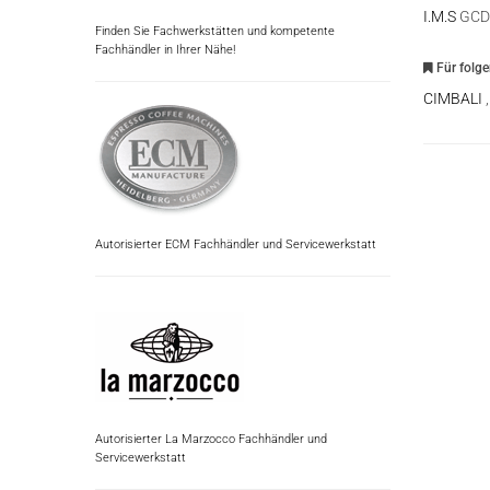
I.M.S
GCD
Finden Sie Fachwerkstätten und kompetente
Fachhändler in Ihrer Nähe!
Für folg
CIMBALI
Autorisierter ECM Fachhändler und Servicewerkstatt
Autorisierter La Marzocco Fachhändler und
Servicewerkstatt