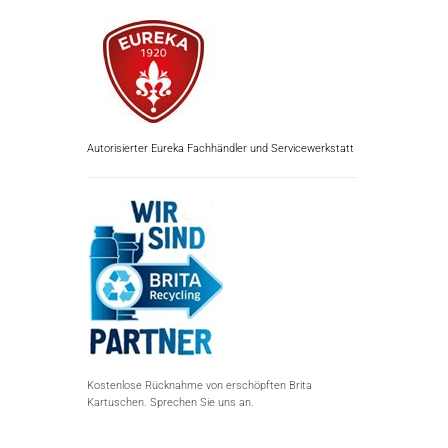
Autorisierter Eureka Fachhändler und Servicewerkstatt
Kostenlose Rücknahme von erschöpften Brita
Kartuschen. Sprechen Sie uns an.