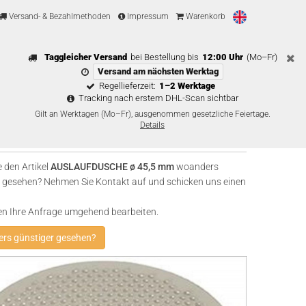
Versand- & Bezahlmethoden
Impressum
Warenkorb
Taggleicher Versand
bei Bestellung bis
12:00 Uhr
(Mo–Fr)
Versand am nächsten Werktag
Regellieferzeit:
1–2 Werktage
Tracking nach erstem DHL-Scan sichtbar
Gilt an Werktagen (Mo–Fr), ausgenommen gesetzliche Feiertage.
Details
 den Artikel
AUSLAUFDUSCHE ø 45,5 mm
woanders
 gesehen? Nehmen Sie Kontakt auf und schicken uns einen
en Ihre Anfrage umgehend bearbeiten.
rs günstiger gesehen?