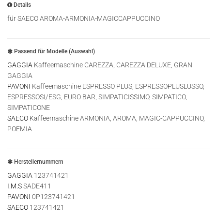
Details
für SAECO AROMA-ARMONIA-MAGICCAPPUCCINO
Passend für Modelle (Auswahl)
GAGGIA
Kaffeemaschine CAREZZA, CAREZZA DELUXE, GRAN
GAGGIA
PAVONI
Kaffeemaschine ESPRESSO PLUS, ESPRESSOPLUSLUSSO,
ESPRESSOSI/ESG, EURO BAR, SIMPATICISSIMO, SIMPATICO,
SIMPATICONE
SAECO
Kaffeemaschine ARMONIA, AROMA, MAGIC-CAPPUCCINO,
POEMIA
Herstellernummern
GAGGIA
123741421
I.M.S
SADE411
PAVONI
0P123741421
SAECO
123741421