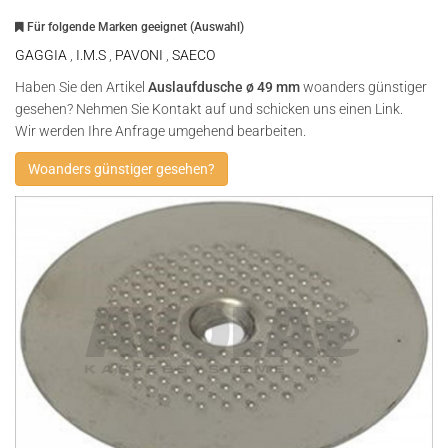
Für folgende Marken geeignet (Auswahl)
GAGGIA
,
I.M.S
,
PAVONI
,
SAECO
Haben Sie den Artikel
Auslaufdusche ø 49 mm
woanders günstiger
gesehen? Nehmen Sie Kontakt auf und schicken uns einen Link.
Wir werden Ihre Anfrage umgehend bearbeiten.
Woanders günstiger gesehen?