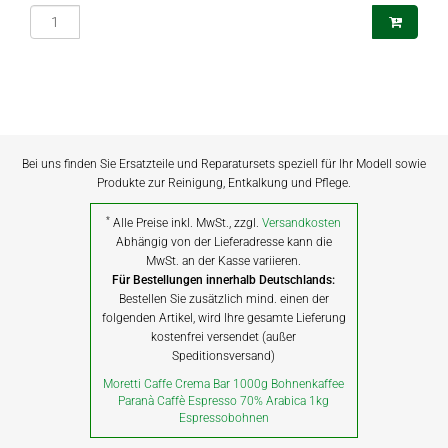
Bei uns finden Sie Ersatzteile und Reparatursets speziell für Ihr Modell sowie
Produkte zur Reinigung, Entkalkung und Pflege.
*
Alle Preise inkl. MwSt., zzgl.
Versandkosten
Abhängig von der Lieferadresse kann die
MwSt. an der Kasse variieren.
Für Bestellungen innerhalb Deutschlands:
Bestellen Sie zusätzlich mind. einen der
folgenden Artikel, wird Ihre gesamte Lieferung
kostenfrei versendet (außer
Speditionsversand)
Moretti Caffe Crema Bar 1000g Bohnenkaffee
Paranà Caffè Espresso 70% Arabica 1kg
Espressobohnen