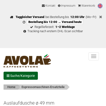
Kontakt
Impressum
Warenkorb
Taggleicher Versand
bei Bestellung bis
12:00 Uhr
(Mo–Fr)
Bestellung bis 12:00 → Versand heute
Regellieferzeit:
1–2 Werktage
Tracking nach erstem DHL-Scan sichtbar
Menu
Suche/Kategorie
Home
Espressomaschinen-Ersatzteile
Auslaufdusche ø 49 mm