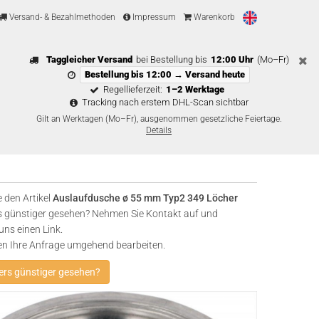
Versand- & Bezahlmethoden
Impressum
Warenkorb
Taggleicher Versand
bei Bestellung bis
12:00 Uhr
(Mo–Fr)
Bestellung bis 12:00 → Versand heute
Regellieferzeit:
1–2 Werktage
Tracking nach erstem DHL-Scan sichtbar
Gilt an Werktagen (Mo–Fr), ausgenommen gesetzliche Feiertage.
Details
 den Artikel
Auslaufdusche ø 55 mm Typ2 349 Löcher
 günstiger gesehen? Nehmen Sie Kontakt auf und
uns einen Link.
en Ihre Anfrage umgehend bearbeiten.
rs günstiger gesehen?