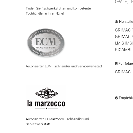
OPALE, T
Finden Sie Fachwerkstätten und kompetente
Fachhändler in Ihrer Nähe!
Herstell
GRIMAC
GRIMAC
I.M.S
IMS
RICAMBI
Für folg
Autorisierter ECM Fachhändler und Servicewerkstatt
GRIMAC
Empfehlu
Autorisierter La Marzocco Fachhändler und
Servicewerkstatt