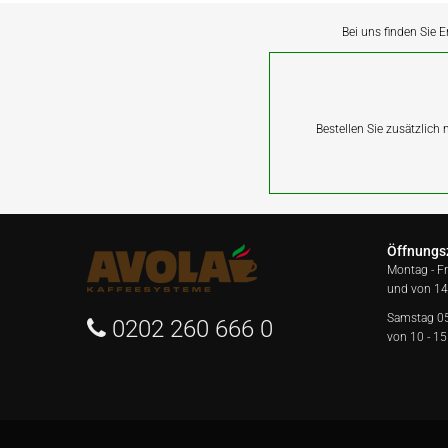
Bei uns finden Sie E
Bestellen Sie zusätzlich
Öffnungs
Montag - F
und von 14
Samstag 0
0202 260 666 0
von 10 - 15