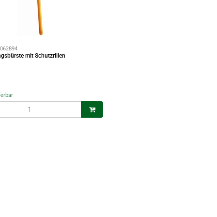
062894
gsbürste mit Schutzrillen
ferbar