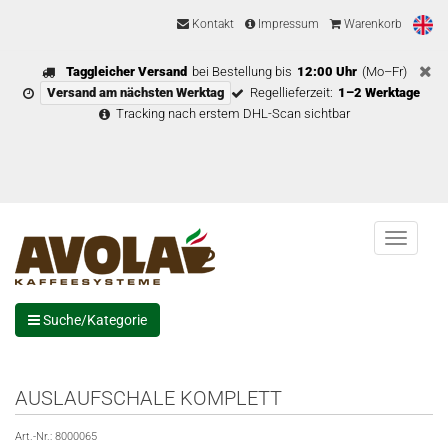
Kontakt
Impressum
Warenkorb
Taggleicher Versand
bei Bestellung bis
12:00 Uhr
(Mo–Fr)
Versand am nächsten Werktag
Regellieferzeit:
1–2 Werktage
Tracking nach erstem DHL-Scan sichtbar
Menu
Suche/Kategorie
AUSLAUFSCHALE KOMPLETT
Art.-Nr.:
8000065