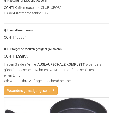
Passend für Modelle (Auswahl)
CONTI
Kaffeemaschine CLUB, XEOS2
ESSIKA
Kaffeemaschine SK2
Herstellernummern
CONTI
409834
Für folgende Marken geeignet (Auswahl)
CONTI
,
ESSIKA
Haben Sie den Artikel
AUSLAUFSCHALE KOMPLETT
woanders
günstiger gesehen? Nehmen Sie Kontakt auf und schicken uns
einen Link.
Wir werden Ihre Anfrage umgehend bearbeiten.
Woanders günstiger gesehen?