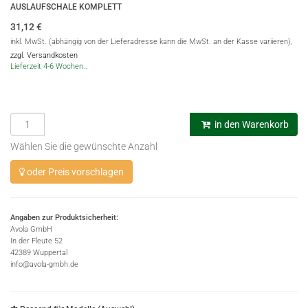
AUSLAUFSCHALE KOMPLETT
31,12
€
inkl. MwSt. (abhängig von der Lieferadresse kann die MwSt. an der Kasse variieren),
zzgl. Versandkosten
Lieferzeit 4-6 Wochen..
in den Warenkorb
Wählen Sie die gewünschte Anzahl
oder Preis vorschlagen
Angaben zur Produktsicherheit:
Avola GmbH
In der Fleute 52
42389 Wuppertal
info@avola-gmbh.de