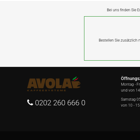
Bei uns finden Sie E
Bestellen Sie zusätzlich
Öffnungs
Montag - F
und von 14
Samstag 0
0202 260 666 0
von 10 - 15