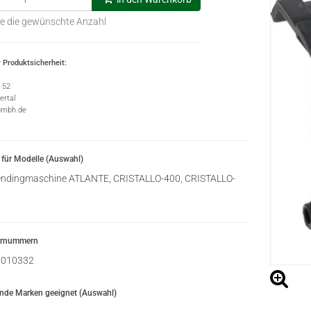
e die gewünschte Anzahl
 Produktsicherheit:
e 52
rtal
gmbh.de
für Modelle (Auswahl)
ndingmaschine ATLANTE, CRISTALLO-400, CRISTALLO-
ernummern
010332
ende Marken geeignet (Auswahl)