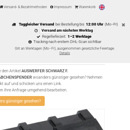
Versand- & Bezahlmethoden
Impressum
Warenkorb
Taggleicher Versand
bei Bestellung bis
12:00 Uhr
(Mo–Fr)
Versand am nächsten Werktag
Regellieferzeit:
1–2 Werktage
Tracking nach erstem DHL-Scan sichtbar
Gilt an Werktagen (Mo–Fr), ausgenommen gesetzliche Feiertage.
Details
 den Artikel
AUSWERFER SCHWARZ F.
ÄBCHENSPENDER
woanders günstiger gesehen? Nehmen
kt auf und schicken uns einen Link.
en Ihre Anfrage umgehend bearbeiten.
rs günstiger gesehen?