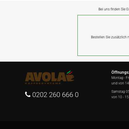
Bei uns finden Sie E
Bestellen Sie zusätzlich
Öffnungs
Montag - F
und von 14
Samstag 0
0202 260 666 0
von 10 - 15