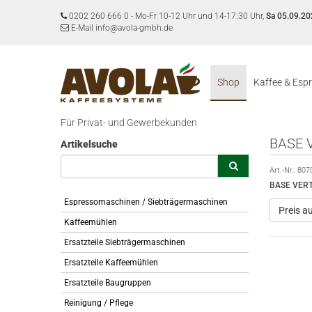
0202 260 666 0
-
Mo-Fr 10-12 Uhr und 14-17:30 Uhr,
Sa 05.09.20
E-Mail info@avola-gmbh.de
Shop
Kaffee & Esp
Für Privat- und Gewerbekunden
BASE 
Artikelsuche
Art.-Nr.:
807
BASE VER
Espressomaschinen / Siebträgermaschinen
Preis a
Kaffeemühlen
Ersatzteile Siebträgermaschinen
Ersatzteile Kaffeemühlen
Ersatzteile Baugruppen
Reinigung / Pflege