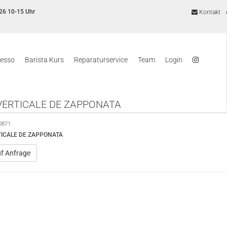
26 10-15 Uhr
Kontakt
resso
Barista Kurs
Reparaturservice
Team
Login
VERTICALE DE ZAPPONATA
0871
TICALE DE ZAPPONATA
uf Anfrage