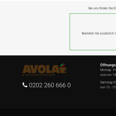
Bei uns finden Sie E
Bestellen Sie zusätzlich
Öffnungs
Montag - F
und von 14
Samstag 0
0202 260 666 0
von 10 - 15