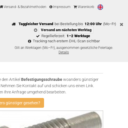
Versand- & Bezahlmethoden
Impressum
Warenkorb
Taggleicher Versand
bei Bestellung bis
12:00 Uhr
(Mo–Fr)
Versand am nächsten Werktag
Regellieferzeit:
1–2 Werktage
Tracking nach erstem DHL-Scan sichtbar
Gilt an Werktagen (Mo–Fr), ausgenommen gesetzliche Feiertage.
Details
 den Artikel
Befestigungsschraube
woanders günstiger
Nehmen Sie Kontakt auf und schicken uns einen Link.
en Ihre Anfrage umgehend bearbeiten.
rs günstiger gesehen?