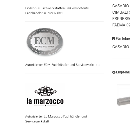
CASADIO
Finden Sie Fachwerkstätten und kompetente
CIMBALI
Fachhändler in Ihrer Nähe!
ESPRESS
FAEMA
5
Für folg
CASADIO
Autorisierter ECM Fachhändler und Servicewerkstatt
Empfehlu
Autorisierter La Marzocco Fachhändler und
Servicewerkstatt