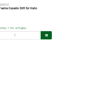
005510
Faema Casadio Stift für Hahn
ferbar, 1 Stk. verfügbar