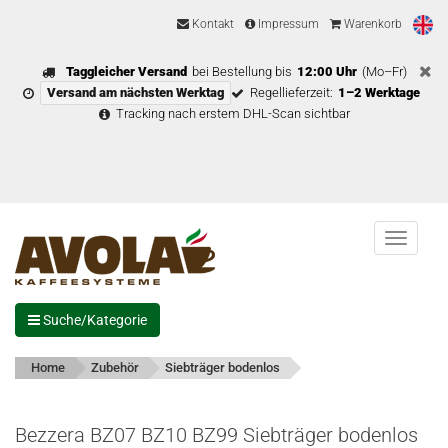
Kontakt
Impressum
Warenkorb
Taggleicher Versand
bei Bestellung bis
12:00 Uhr
(Mo–Fr)
Versand am nächsten Werktag
Regellieferzeit:
1–2 Werktage
Tracking nach erstem DHL-Scan sichtbar
Menu
Suche/Kategorie
Home
Zubehör
Siebträger bodenlos
Bezzera BZ07 BZ10 BZ99 Siebträger bodenlos