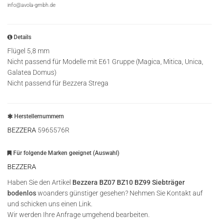
info@avola-gmbh.de
Details
Flügel 5,8 mm
Nicht passend für Modelle mit E61 Gruppe (Magica, Mitica, Unica,
Galatea Domus)
Nicht passend für Bezzera Strega
Herstellernummern
BEZZERA
5965576R
Für folgende Marken geeignet (Auswahl)
BEZZERA
Haben Sie den Artikel
Bezzera BZ07 BZ10 BZ99 Siebträger
bodenlos
woanders günstiger gesehen? Nehmen Sie Kontakt auf
und schicken uns einen Link.
Wir werden Ihre Anfrage umgehend bearbeiten.