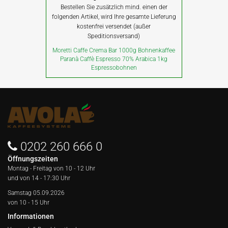
Bestellen Sie zusätzlich mind. einen der
folgenden Artikel, wird Ihre gesamte Lieferung
kostenfrei versendet (außer
Speditionsversand)
Moretti Caffe Crema Bar 1000g Bohnenkaffee
Paranà Caffè Espresso 70% Arabica 1kg
Espressobohnen
0202 260 666 0
Öffnungszeiten
Montag - Freitag von
10 - 12 Uhr
und von 14 - 17:30 Uhr
Samstag 05.09.2026
von 10 - 15 Uhr
Informationen