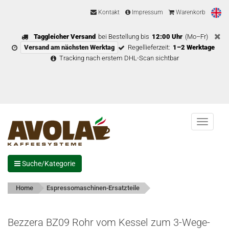
Kontakt
Impressum
Warenkorb
Taggleicher Versand
bei Bestellung bis
12:00 Uhr
(Mo–Fr)
Versand am nächsten Werktag
Regellieferzeit:
1–2 Werktage
Tracking nach erstem DHL-Scan sichtbar
Menu
Suche/Kategorie
Home
Espressomaschinen-Ersatzteile
Bezzera BZ09 Rohr vom Kessel zum 3-Wege-