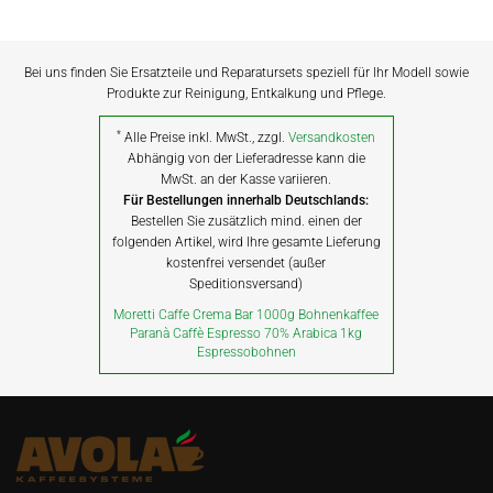
Bei uns finden Sie Ersatzteile und Reparatursets speziell für Ihr Modell sowie
Produkte zur Reinigung, Entkalkung und Pflege.
*
Alle Preise inkl. MwSt., zzgl.
Versandkosten
Abhängig von der Lieferadresse kann die
MwSt. an der Kasse variieren.
Für Bestellungen innerhalb Deutschlands:
Bestellen Sie zusätzlich mind. einen der
folgenden Artikel, wird Ihre gesamte Lieferung
kostenfrei versendet (außer
Speditionsversand)
Moretti Caffe Crema Bar 1000g Bohnenkaffee
Paranà Caffè Espresso 70% Arabica 1kg
Espressobohnen