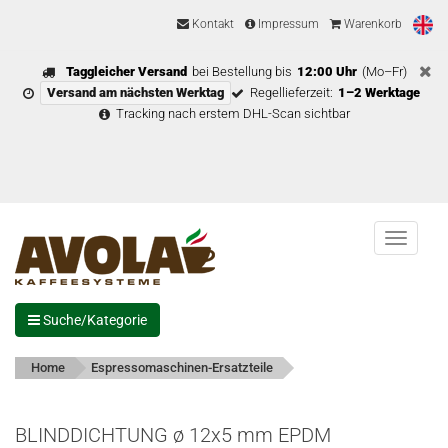
Kontakt
Impressum
Warenkorb
Taggleicher Versand
bei Bestellung bis
12:00 Uhr
(Mo–Fr)
Versand am nächsten Werktag
Regellieferzeit:
1–2 Werktage
Tracking nach erstem DHL-Scan sichtbar
Menu
Suche/Kategorie
Home
Espressomaschinen-Ersatzteile
BLINDDICHTUNG ø 12x5 mm EPDM