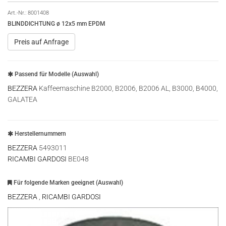
Art.-Nr.:
8001408
BLINDDICHTUNG ø 12x5 mm EPDM
Preis auf Anfrage
Passend für Modelle (Auswahl)
BEZZERA
Kaffeemaschine B2000, B2006, B2006 AL, B3000, B4000,
GALATEA
Herstellernummern
BEZZERA
5493011
RICAMBI GARDOSI
BE048
Für folgende Marken geeignet (Auswahl)
BEZZERA
,
RICAMBI GARDOSI