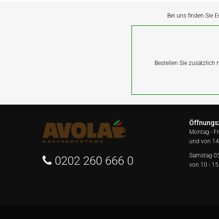
Bei uns finden Sie E
Bestellen Sie zusätzlich
Öffnungs
Montag - F
und von 14
Samstag 0
0202 260 666 0
von 10 - 15