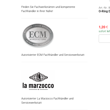
Finden Sie Fachwerkstätten und kompetente
Art.-Nr.:
8
Fachhändler in Ihrer Nähe!
O-Ring 
1,20
€
sofort lie
Autorisierter ECM Fachhändler und Servicewerkstatt
Autorisierter La Marzocco Fachhändler und
Servicewerkstatt