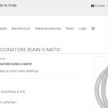
26 10-15 Uhr
Kontakt
resso
Barista Kurs
Reparaturservice
Team
Login
CCINATORE BUNN-O-MATIC
0336
NATORE BUNN-O-MATIC
ikel ist nicht mehr lieferbar
 Anschluss ø 3/8
r Lieferbar!