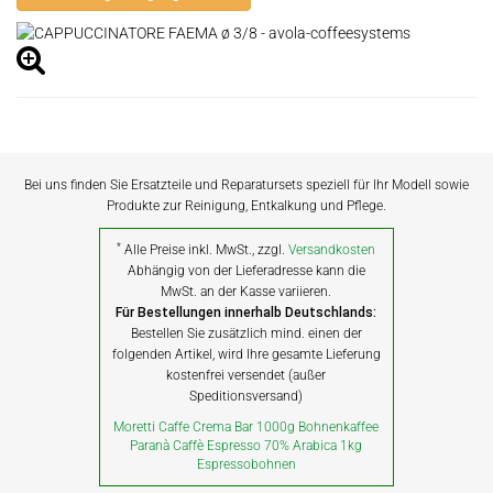
Bei uns finden Sie Ersatzteile und Reparatursets speziell für Ihr Modell sowie
Produkte zur Reinigung, Entkalkung und Pflege.
*
Alle Preise inkl. MwSt., zzgl.
Versandkosten
Abhängig von der Lieferadresse kann die
MwSt. an der Kasse variieren.
Für Bestellungen innerhalb Deutschlands:
Bestellen Sie zusätzlich mind. einen der
folgenden Artikel, wird Ihre gesamte Lieferung
kostenfrei versendet (außer
Speditionsversand)
Moretti Caffe Crema Bar 1000g Bohnenkaffee
Paranà Caffè Espresso 70% Arabica 1kg
Espressobohnen