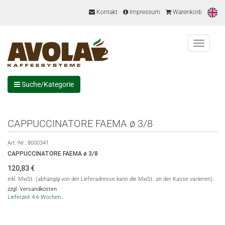
Kontakt
Impressum
Warenkorb
Menu
Suche/Kategorie
CAPPUCCINATORE FAEMA ø 3/8
Art.-Nr.:
8000341
CAPPUCCINATORE FAEMA ø 3/8
120,83
€
inkl. MwSt. (abhängig von der Lieferadresse kann die MwSt. an der Kasse variieren),
zzgl. Versandkosten
Lieferzeit 4-6 Wochen..