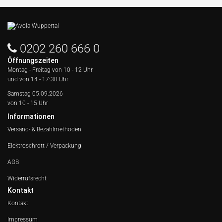
0202 260 666 0
Öffnungszeiten
Montag - Freitag von
10 - 12 Uhr
und von 14 - 17:30 Uhr
Samstag 05.09.2026
von 10 - 15 Uhr
Informationen
Versand- & Bezahlmethoden
Elektroschrott / Verpackung
AGB
Widerrufsrecht
Kontakt
Kontakt
Impressum