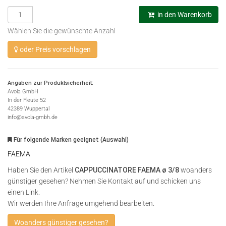
in den Warenkorb
Wählen Sie die gewünschte Anzahl
oder Preis vorschlagen
Angaben zur Produktsicherheit:
Avola GmbH
In der Fleute 52
42389 Wuppertal
info@avola-gmbh.de
Für folgende Marken geeignet (Auswahl)
FAEMA
Haben Sie den Artikel
CAPPUCCINATORE FAEMA ø 3/8
woanders
günstiger gesehen? Nehmen Sie Kontakt auf und schicken uns
einen Link.
Wir werden Ihre Anfrage umgehend bearbeiten.
Woanders günstiger gesehen?