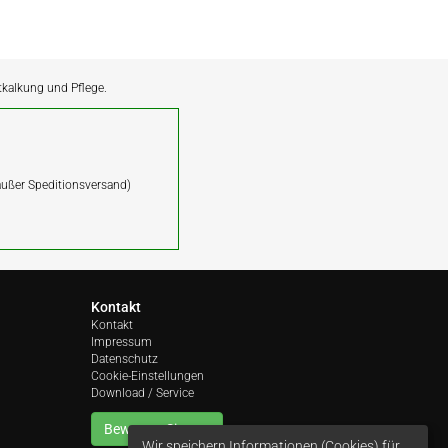
ntkalkung und Pflege.
(außer Speditionsversand)
Kontakt
Kontakt
Impressum
Datenschutz
Cookie-Einstellungen
Download / Service
Bewerten Sie uns
Wir speichern Informationen (Cookies) für