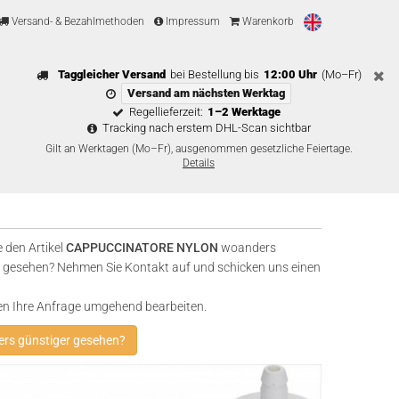
Versand- & Bezahlmethoden
Impressum
Warenkorb
Taggleicher Versand
bei Bestellung bis
12:00 Uhr
(Mo–Fr)
Versand am nächsten Werktag
Regellieferzeit:
1–2 Werktage
Tracking nach erstem DHL-Scan sichtbar
Gilt an Werktagen (Mo–Fr), ausgenommen gesetzliche Feiertage.
Details
 den Artikel
CAPPUCCINATORE NYLON
woanders
 gesehen? Nehmen Sie Kontakt auf und schicken uns einen
en Ihre Anfrage umgehend bearbeiten.
rs günstiger gesehen?