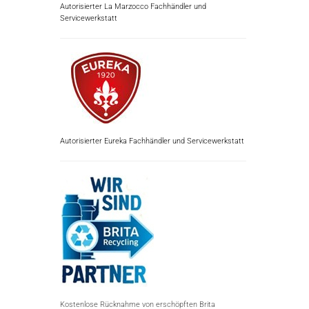
Autorisierter La Marzocco Fachhändler und
Servicewerkstatt
Autorisierter Eureka Fachhändler und Servicewerkstatt
Kostenlose Rücknahme von erschöpften Brita