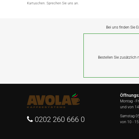
Kartuschen. Sprechen Sie uns an.
Bei uns finden Sie E
Bestellen Sie zusätzlich
Öffnungs
Montag - F
und von 14
Samstag 0
0202 260 666 0
von 10 - 15