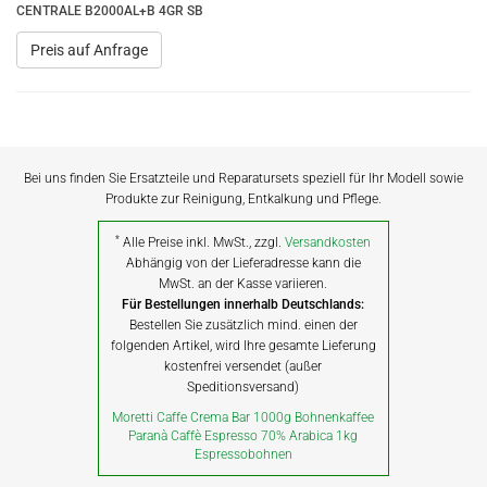
CENTRALE B2000AL+B 4GR SB
Preis auf Anfrage
Bei uns finden Sie Ersatzteile und Reparatursets speziell für Ihr Modell sowie
Produkte zur Reinigung, Entkalkung und Pflege.
*
Alle Preise inkl. MwSt., zzgl.
Versandkosten
Abhängig von der Lieferadresse kann die
MwSt. an der Kasse variieren.
Für Bestellungen innerhalb Deutschlands:
Bestellen Sie zusätzlich mind. einen der
folgenden Artikel, wird Ihre gesamte Lieferung
kostenfrei versendet (außer
Speditionsversand)
Moretti Caffe Crema Bar 1000g Bohnenkaffee
Paranà Caffè Espresso 70% Arabica 1kg
Espressobohnen