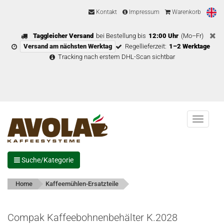
Kontakt
Impressum
Warenkorb
Taggleicher Versand
bei Bestellung bis
12:00 Uhr
(Mo–Fr)
Versand am nächsten Werktag
Regellieferzeit:
1–2 Werktage
Tracking nach erstem DHL-Scan sichtbar
Menu
Suche/Kategorie
Home
Kaffeemühlen-Ersatzteile
Compak Kaffeebohnenbehälter K.2028