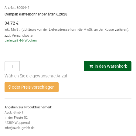
Art.-Nr.:
8000441
Compak Kaffeebohnenbehälter K.2028
34,72
€
inkl. MwSt. (abhängig von der Lieferadresse kann die MwSt. an der Kasse variieren),
zzgl. Versandkosten
Lieferzeit 4-6 Wochen..
in den Warenkorb
Wählen Sie die gewünschte Anzahl
oder Preis vorschlagen
Angaben zur Produktsicherheit:
Avola GmbH
In der Fleute 52
42389 Wuppertal
info@avola-gmbh.de