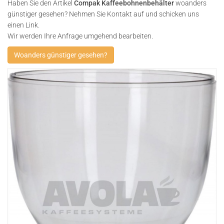
Haben Sie den Artikel
Compak Kaffeebohnenbehälter
woanders
günstiger gesehen? Nehmen Sie Kontakt auf und schicken uns
einen Link.
Wir werden Ihre Anfrage umgehend bearbeiten.
Woanders günstiger gesehen?