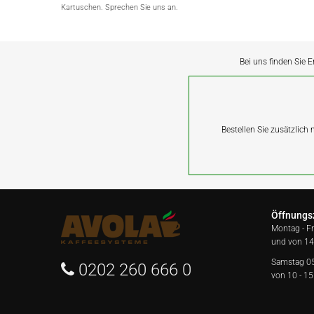
Kartuschen. Sprechen Sie uns an.
Bei uns finden Sie E
Bestellen Sie zusätzlich
Öffnungs
Montag - F
und von 14
Samstag 0
0202 260 666 0
von 10 - 15