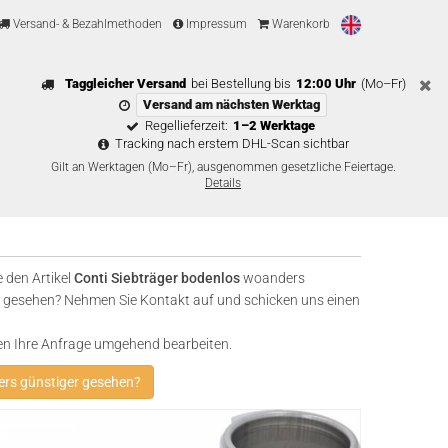
Versand- & Bezahlmethoden
Impressum
Warenkorb
Taggleicher Versand
bei Bestellung bis
12:00 Uhr
(Mo–Fr)
Versand am nächsten Werktag
Regellieferzeit:
1–2 Werktage
Tracking nach erstem DHL-Scan sichtbar
Gilt an Werktagen (Mo–Fr), ausgenommen gesetzliche Feiertage.
Details
 den Artikel
Conti Siebträger bodenlos
woanders
 gesehen? Nehmen Sie Kontakt auf und schicken uns einen
en Ihre Anfrage umgehend bearbeiten.
rs günstiger gesehen?