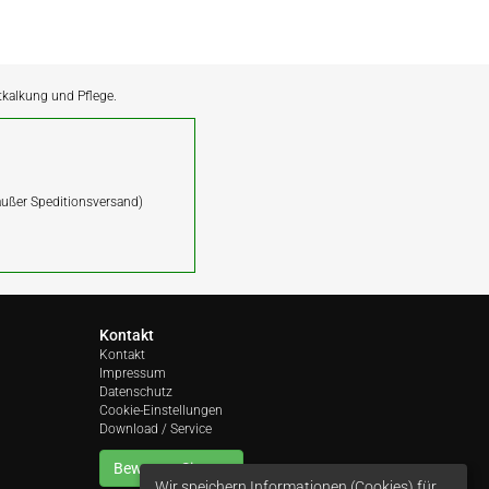
ntkalkung und Pflege.
(außer Speditionsversand)
Kontakt
Kontakt
Impressum
Datenschutz
Cookie-Einstellungen
Download / Service
Bewerten Sie uns
Wir speichern Informationen (Cookies) für