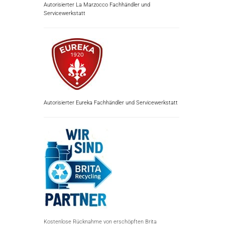
Autorisierter La Marzocco Fachhändler und
Servicewerkstatt
Autorisierter Eureka Fachhändler und Servicewerkstatt
Kostenlose Rücknahme von erschöpften Brita