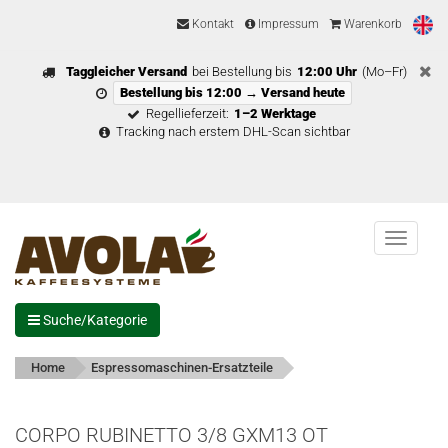
Kontakt
Impressum
Warenkorb
Taggleicher Versand
bei Bestellung bis
12:00 Uhr
(Mo–Fr)
Bestellung bis 12:00 → Versand heute
Regellieferzeit:
1–2 Werktage
Tracking nach erstem DHL-Scan sichtbar
Menu
Suche/Kategorie
Home
Espressomaschinen-Ersatzteile
CORPO RUBINETTO 3/8 GXM13 OT