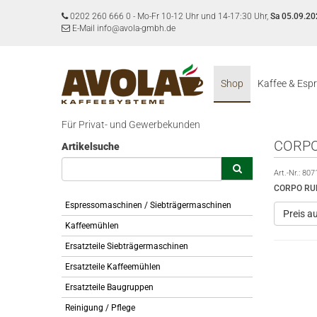
0202 260 666 0
-
Mo-Fr 10-12 Uhr und 14-17:30 Uhr,
Sa 05.09.20
E-Mail info@avola-gmbh.de
Shop
Kaffee & Esp
Für Privat- und Gewerbekunden
CORPO
Artikelsuche
Art.-Nr.:
807
CORPO RUB
Espressomaschinen / Siebträgermaschinen
Preis a
Kaffeemühlen
Ersatzteile Siebträgermaschinen
Ersatzteile Kaffeemühlen
Ersatzteile Baugruppen
Reinigung / Pflege