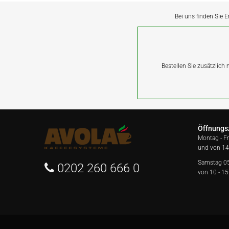
Bei uns finden Sie E
Bestellen Sie zusätzlich
Öffnungs
Montag - F
und von 14
Samstag 0
0202 260 666 0
von 10 - 15