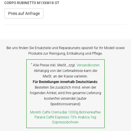
CORPO RUBINETTO M13XM18 OT
Preis auf Anfrage
Bei uns finden Sie Ersatzteile und Reparatursets speziell für Ihr Modell sowie
Produkte zur Reinigung, Entkalkung und Pflege.
*
Alle Preise inkl. MwSt., zzgl.
Versandkosten
Abhängig von der Lieferadresse kann die
MwSt. an der Kasse variieren.
Für Bestellungen innerhalb Deutschlands:
Bestellen Sie zusätzlich mind. einen der
folgenden Artikel, wird Ihre gesamte Lieferung
kostenfrei versendet (außer
Speditionsversand)
Moretti Caffe Crema Bar 1000g Bohnenkaffee
Paranà Caffè Espresso 70% Arabica 1kg
Espressobohnen