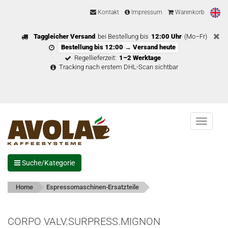
Kontakt
Impressum
Warenkorb
Taggleicher Versand
bei Bestellung bis
12:00 Uhr
(Mo–Fr)
Bestellung bis 12:00 → Versand heute
Regellieferzeit:
1–2 Werktage
Tracking nach erstem DHL-Scan sichtbar
Menu
Suche/Kategorie
Home
Espressomaschinen-Ersatzteile
CORPO VALV.SURPRESS.MIGNON