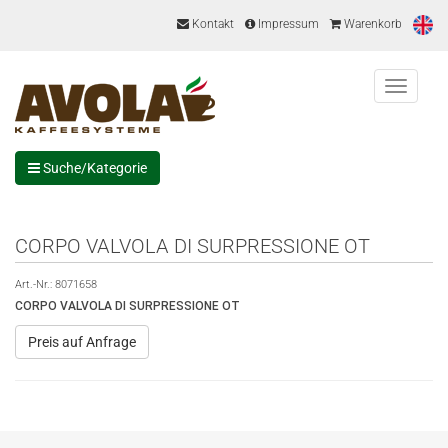
Kontakt
Impressum
Warenkorb
Menu
Suche/Kategorie
CORPO VALVOLA DI SURPRESSIONE OT
Art.-Nr.:
8071658
CORPO VALVOLA DI SURPRESSIONE OT
Preis auf Anfrage