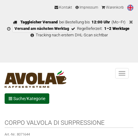
Kontakt
Impressum
Warenkorb
Taggleicher Versand
bei Bestellung bis
12:00 Uhr
(Mo–Fr)
Versand am nächsten Werktag
Regellieferzeit:
1–2 Werktage
Tracking nach erstem DHL-Scan sichtbar
Menu
Suche/Kategorie
CORPO VALVOLA DI SURPRESSIONE
Art.-Nr.:
8071644